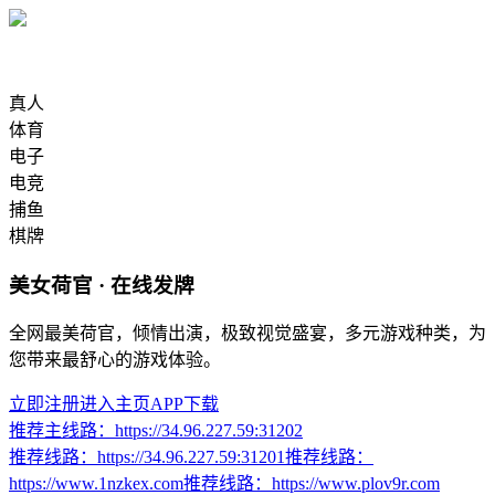
真人
体育
电子
电竞
捕鱼
棋牌
美女荷官 · 在线发牌
全网最美荷官，倾情出演，极致视觉盛宴，多元游戏种类，为
您带来最舒心的游戏体验。
立即注册
进入主页
APP下载
推荐主线路：
https://34.96.227.59:31202
推荐线路：
https://34.96.227.59:31201
推荐线路：
https://www.1nzkex.com
推荐线路：
https://www.plov9r.com