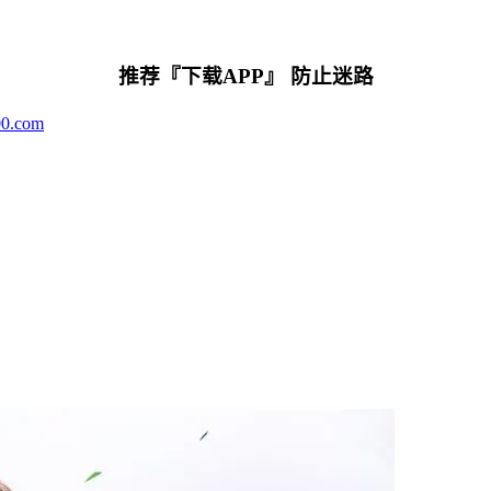
推荐『下载APP』 防止迷路
00.com