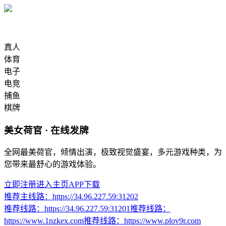
真人
体育
电子
电竞
捕鱼
棋牌
美女荷官 · 在线发牌
全网最美荷官，倾情出演，极致视觉盛宴，多元游戏种类，为
您带来最舒心的游戏体验。
立即注册
进入主页
APP下载
推荐主线路：
https://34.96.227.59:31202
推荐线路：
https://34.96.227.59:31201
推荐线路：
https://www.1nzkex.com
推荐线路：
https://www.plov9r.com