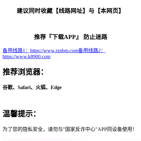
建议同时收藏【线路网址】与【本网页】
推荐『下载APP』 防止迷路
备用线路
1
：
https://www.rznbm.com
备用线路
2
：
https://www.k8900.com
推荐浏览器：
谷歌、Safari、火狐、Edge
温馨提示：
为了您的隐私安全，请勿与"国家反诈中心"APP同设备使用！