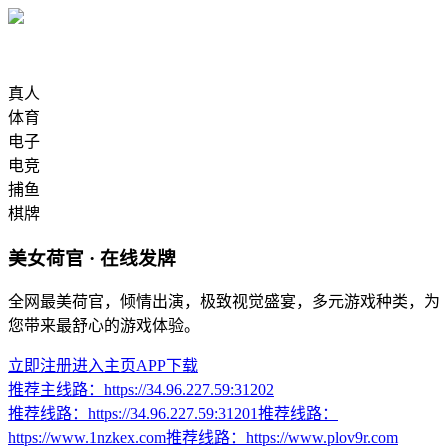
真人
体育
电子
电竞
捕鱼
棋牌
美女荷官 · 在线发牌
全网最美荷官，倾情出演，极致视觉盛宴，多元游戏种类，为
您带来最舒心的游戏体验。
立即注册
进入主页
APP下载
推荐主线路：
https://34.96.227.59:31202
推荐线路：
https://34.96.227.59:31201
推荐线路：
https://www.1nzkex.com
推荐线路：
https://www.plov9r.com