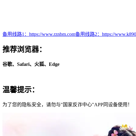
备用线路
1
：
https://www.rznbm.com
备用线路
2
：
https://www.k89
推荐浏览器：
谷歌、Safari、火狐、Edge
温馨提示：
为了您的隐私安全，请勿与"国家反诈中心"APP同设备使用！