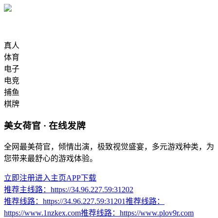
真人
体育
电子
电竞
捕鱼
棋牌
美女荷官 · 在线发牌
全网最美荷官，倾情出演，极致视觉盛宴，多元游戏种类，为
您带来最舒心的游戏体验。
立即注册
进入主页
APP下载
推荐主线路：
https://34.96.227.59:31202
推荐线路：
https://34.96.227.59:31201
推荐线路：
https://www.1nzkex.com
推荐线路：
https://www.plov9r.com