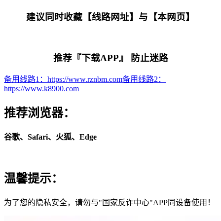
建议同时收藏【线路网址】与【本网页】
推荐『下载APP』 防止迷路
备用线路
1
：
https://www.rznbm.com
备用线路
2
：
https://www.k8900.com
推荐浏览器：
谷歌、Safari、火狐、Edge
温馨提示：
为了您的隐私安全，请勿与"国家反诈中心"APP同设备使用！