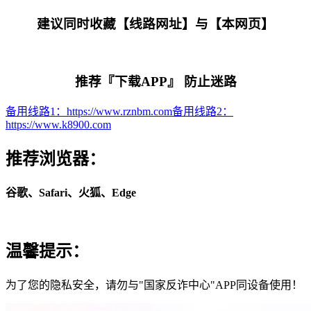
建议同时收藏【线路网址】与【本网页】
推荐『下载APP』 防止迷路
备用线路
1
：
https://www.rznbm.com
备用线路
2
：
https://www.k8900.com
推荐浏览器：
谷歌、Safari、火狐、Edge
温馨提示：
为了您的隐私安全，请勿与"国家反诈中心"APP同设备使用！