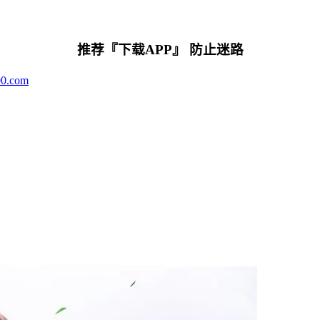
推荐『下载APP』 防止迷路
00.com