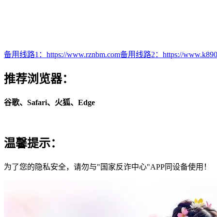
备用线路
1
：
https://www.rznbm.com
备用线路
2
：
https://www.k89
推荐浏览器：
谷歌、Safari、火狐、Edge
温馨提示：
为了您的隐私安全，请勿与"国家反诈中心"APP同设备使用！