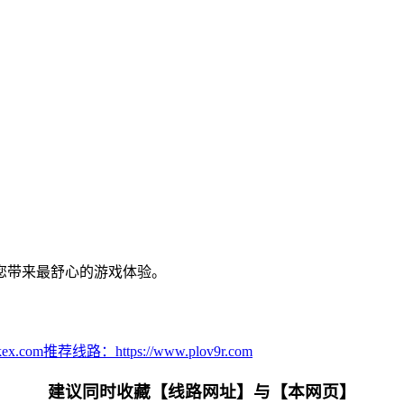
您带来最舒心的游戏体验。
kex.com
推荐线路：
https://www.plov9r.com
建议同时收藏【线路网址】与【本网页】