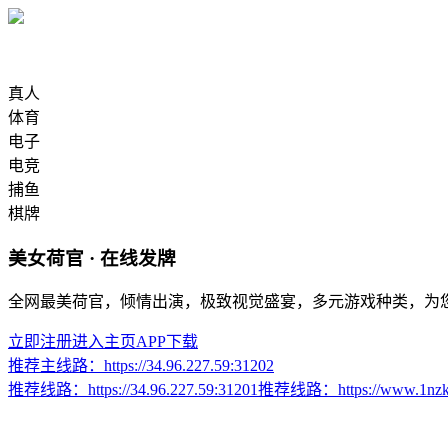
真人
体育
电子
电竞
捕鱼
棋牌
美女荷官 · 在线发牌
全网最美荷官，倾情出演，极致视觉盛宴，多元游戏种类，为
立即注册
进入主页
APP下载
推荐主线路：
https://34.96.227.59:31202
推荐线路：
https://34.96.227.59:31201
推荐线路：
https://www.1nz