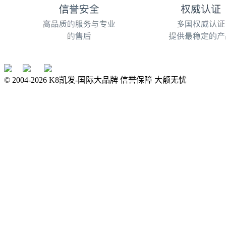
© 2004-
2026
K8凯发-国际大品牌 信誉保障 大额无忧