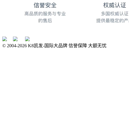
© 2004-
2026
K8凯发-国际大品牌 信誉保障 大额无忧