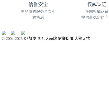
© 2004-
2026
K8凯发-国际大品牌 信誉保障 大额无忧