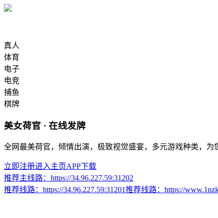
真人
体育
电子
电竞
捕鱼
棋牌
美女荷官 · 在线发牌
全网最美荷官，倾情出演，极致视觉盛宴，多元游戏种类，为
立即注册
进入主页
APP下载
推荐主线路：
https://34.96.227.59:31202
推荐线路：
https://34.96.227.59:31201
推荐线路：
https://www.1nz