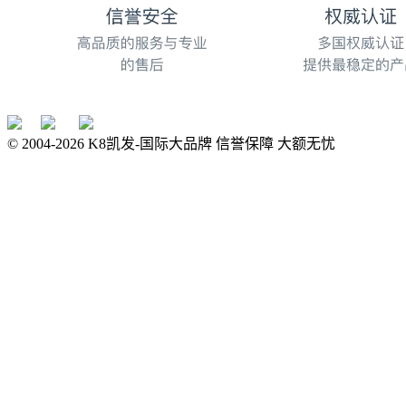
© 2004-
2026
K8凯发-国际大品牌 信誉保障 大额无忧