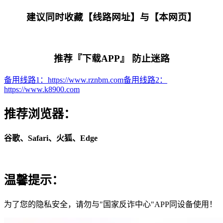
建议同时收藏【线路网址】与【本网页】
推荐『下载APP』 防止迷路
备用线路
1
：
https://www.rznbm.com
备用线路
2
：
https://www.k8900.com
推荐浏览器：
谷歌、Safari、火狐、Edge
温馨提示：
为了您的隐私安全，请勿与"国家反诈中心"APP同设备使用！