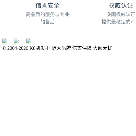
© 2004-
2026
K8凯发-国际大品牌 信誉保障 大额无忧