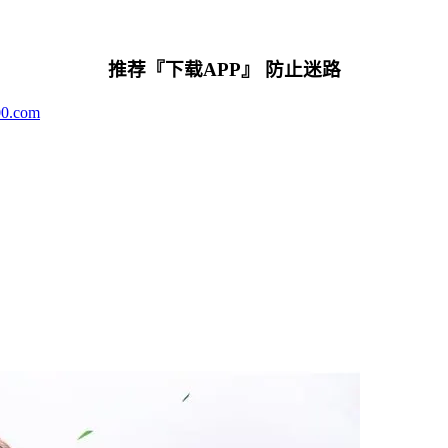
推荐『下载APP』 防止迷路
00.com