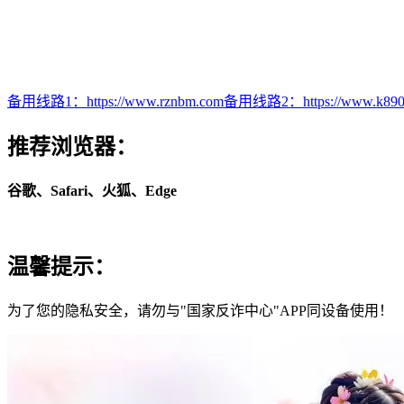
备用线路
1
：
https://www.rznbm.com
备用线路
2
：
https://www.k89
推荐浏览器：
谷歌、Safari、火狐、Edge
温馨提示：
为了您的隐私安全，请勿与"国家反诈中心"APP同设备使用！