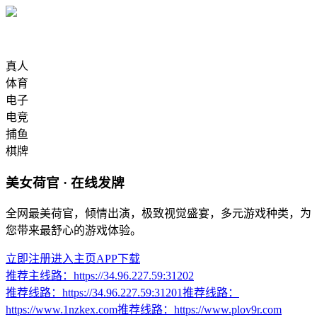
真人
体育
电子
电竞
捕鱼
棋牌
美女荷官 · 在线发牌
全网最美荷官，倾情出演，极致视觉盛宴，多元游戏种类，为
您带来最舒心的游戏体验。
立即注册
进入主页
APP下载
推荐主线路：
https://34.96.227.59:31202
推荐线路：
https://34.96.227.59:31201
推荐线路：
https://www.1nzkex.com
推荐线路：
https://www.plov9r.com