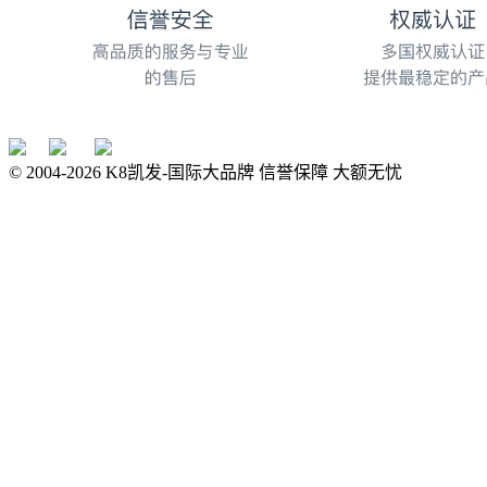
© 2004-
2026
K8凯发-国际大品牌 信誉保障 大额无忧