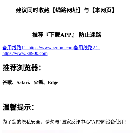
建议同时收藏【线路网址】与【本网页】
推荐『下载APP』 防止迷路
备用线路
1
：
https://www.rznbm.com
备用线路
2
：
https://www.k8900.com
推荐浏览器：
谷歌、Safari、火狐、Edge
温馨提示：
为了您的隐私安全，请勿与"国家反诈中心"APP同设备使用！