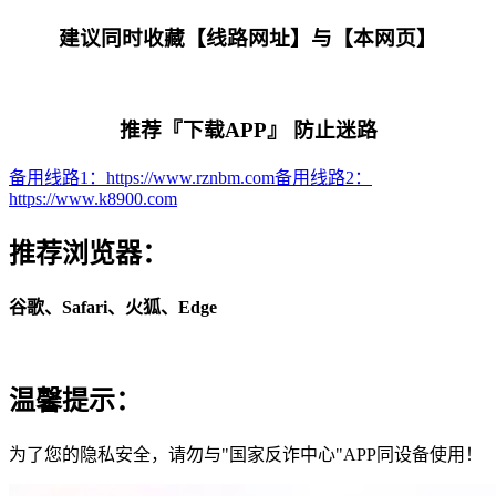
建议同时收藏【线路网址】与【本网页】
推荐『下载APP』 防止迷路
备用线路
1
：
https://www.rznbm.com
备用线路
2
：
https://www.k8900.com
推荐浏览器：
谷歌、Safari、火狐、Edge
温馨提示：
为了您的隐私安全，请勿与"国家反诈中心"APP同设备使用！