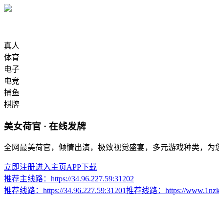
真人
体育
电子
电竞
捕鱼
棋牌
美女荷官 · 在线发牌
全网最美荷官，倾情出演，极致视觉盛宴，多元游戏种类，为
立即注册
进入主页
APP下载
推荐主线路：
https://34.96.227.59:31202
推荐线路：
https://34.96.227.59:31201
推荐线路：
https://www.1nz