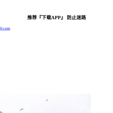
推荐『下载APP』 防止迷路
00.com