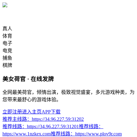
真人
体育
电子
电竞
捕鱼
棋牌
美女荷官 · 在线发牌
全网最美荷官，倾情出演，极致视觉盛宴，多元游戏种类，为
您带来最舒心的游戏体验。
立即注册
进入主页
APP下载
推荐主线路：
https://34.96.227.59:31202
推荐线路：
https://34.96.227.59:31201
推荐线路：
https://www.1nzkex.com
推荐线路：
https://www.plov9r.com