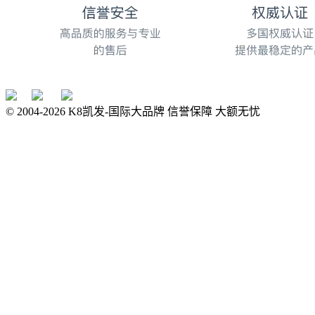
© 2004-
2026
K8凯发-国际大品牌 信誉保障 大额无忧