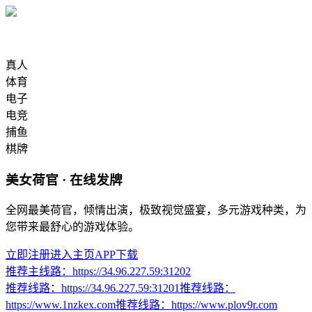
真人
体育
电子
电竞
捕鱼
棋牌
美女荷官 · 在线发牌
全网最美荷官，倾情出演，极致视觉盛宴，多元游戏种类，为
您带来最舒心的游戏体验。
立即注册
进入主页
APP下载
推荐主线路：
https://34.96.227.59:31202
推荐线路：
https://34.96.227.59:31201
推荐线路：
https://www.1nzkex.com
推荐线路：
https://www.plov9r.com