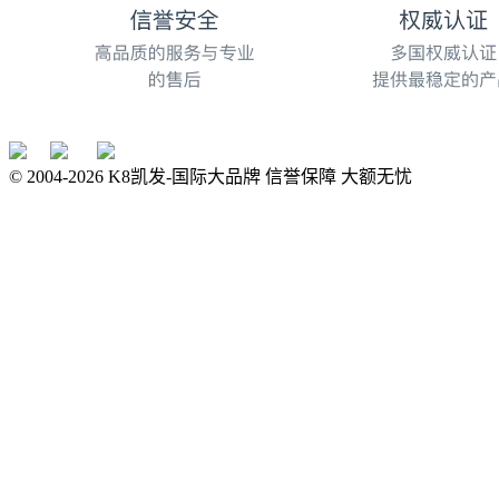
© 2004-
2026
K8凯发-国际大品牌 信誉保障 大额无忧