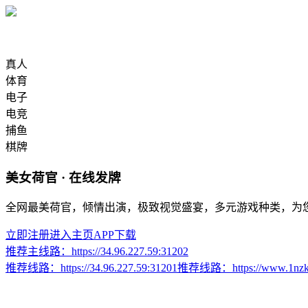
真人
体育
电子
电竞
捕鱼
棋牌
美女荷官 · 在线发牌
全网最美荷官，倾情出演，极致视觉盛宴，多元游戏种类，为
立即注册
进入主页
APP下载
推荐主线路：
https://34.96.227.59:31202
推荐线路：
https://34.96.227.59:31201
推荐线路：
https://www.1nz