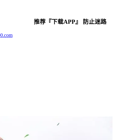
推荐『下载APP』 防止迷路
00.com