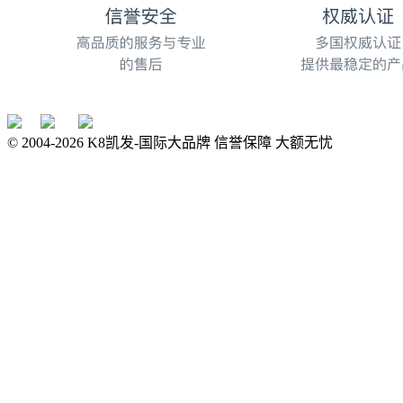
© 2004-
2026
K8凯发-国际大品牌 信誉保障 大额无忧