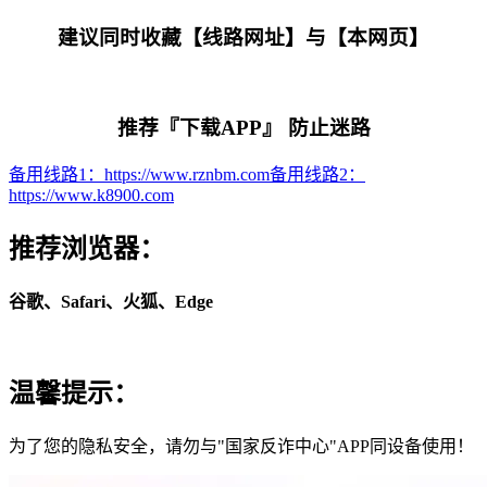
建议同时收藏【线路网址】与【本网页】
推荐『下载APP』 防止迷路
备用线路
1
：
https://www.rznbm.com
备用线路
2
：
https://www.k8900.com
推荐浏览器：
谷歌、Safari、火狐、Edge
温馨提示：
为了您的隐私安全，请勿与"国家反诈中心"APP同设备使用！