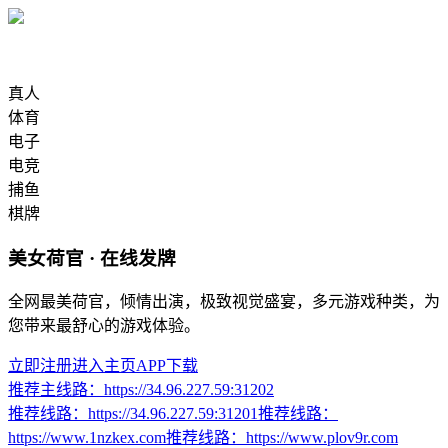
真人
体育
电子
电竞
捕鱼
棋牌
美女荷官 · 在线发牌
全网最美荷官，倾情出演，极致视觉盛宴，多元游戏种类，为
您带来最舒心的游戏体验。
立即注册
进入主页
APP下载
推荐主线路：
https://34.96.227.59:31202
推荐线路：
https://34.96.227.59:31201
推荐线路：
https://www.1nzkex.com
推荐线路：
https://www.plov9r.com